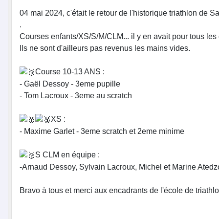
04 mai 2024, c'était le retour de l'historique triathlon de S
.
Courses enfants/XS/S/M/CLM... il y en avait pour tous les
Ils ne sont d'ailleurs pas revenus les mains vides.
Course 10-13 ANS :
- Gaël Dessoy - 3eme pupille
- Tom Lacroux - 3eme au scratch
XS :
- Maxime Garlet - 3eme scratch et 2eme minime
S CLM en équipe :
-Arnaud Dessoy, Sylvain Lacroux, Michel et Marine Atedz
Bravo à tous et merci aux encadrants de l'école de triath