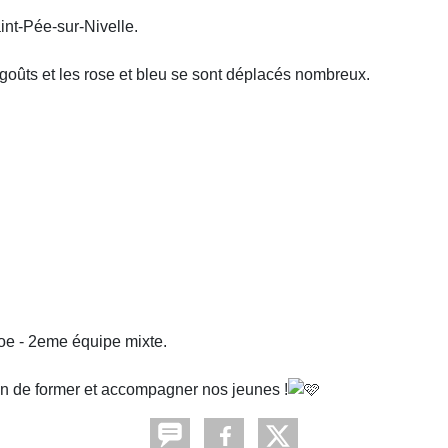
aint-Pée-sur-Nivelle.
 goûts et les rose et bleu se sont déplacés nombreux.
oe - 2eme équipe mixte.
lon de former et accompagner nos jeunes !