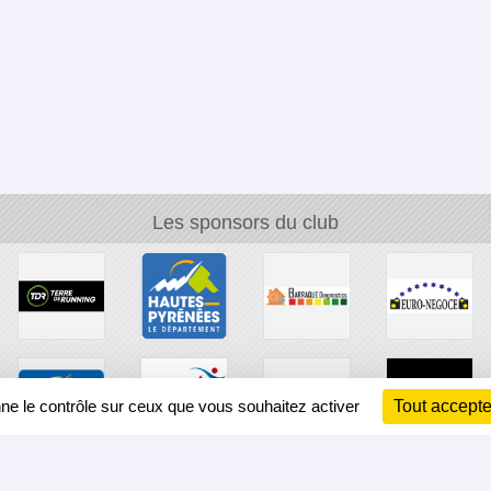
Les sponsors du club
nne le contrôle sur ceux que vous souhaitez activer
Tout accepte