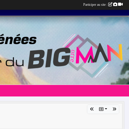
Participer au site :