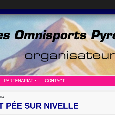
PARTENARIAT
CONTACT
lle
T PÉE SUR NIVELLE