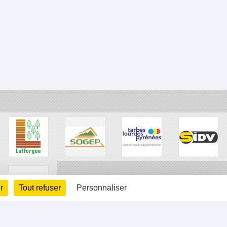
r
Tout refuser
Personnaliser