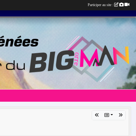
Participer au site :