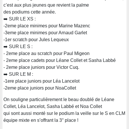
c’est aux plus jeunes que revient la palme
des podiums cette année.
➡️ SUR LE XS :
-2eme place minimes pour Marine Mazenc
-3eme place minimes pour Arnaud Garlet
-1er scratch pour Jules Lequeux
➡️ SUR LE S :
- 2eme place au scratch pour Paul Migeon
- 2eme place cadets pour Léane Collet et Sasha Labbé
- 2eme place juniors pour Victor Cuq.
➡️ SUR LE M :
-1ere place juniors pour Léa Lancelot
-2eme place juniors pour NoaCollet
On souligne particulièrement le beau doublé de Léane
Collet, Léa Lancelot, Sasha Labbé et Noa Collet
qui sont aussi monté sur le podium la veille sur le S en CLM
équipe mixte en s’offrant la 3° place !