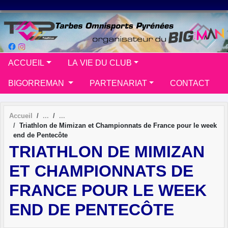
Panneau de gestion des cookies
ACCUEIL
LA VIE DU CLUB
BIGORREMAN
PARTENARIAT
CONTACT
Accueil
Triathlon de Mimizan et Championnats de France pour le week
end de Pentecôte
TRIATHLON DE MIMIZAN
ET CHAMPIONNATS DE
FRANCE POUR LE WEEK
END DE PENTECÔTE